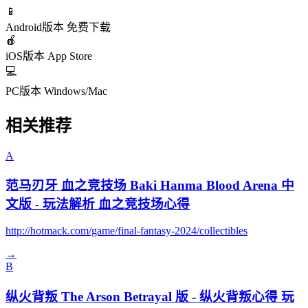
📱
Android版本
免费下载
🍎
iOS版本
App Store
💻
PC版本
Windows/Mac
相关推荐
A
范马刃牙 血之竞技场 Baki Hanma Blood Arena 中
文版 - 玩法解析 血之竞技场心得
http://hotmack.com/game/final-fantasy-2024/collectibles
→
B
纵火背叛 The Arson Betrayal 版 - 纵火背叛心得 玩