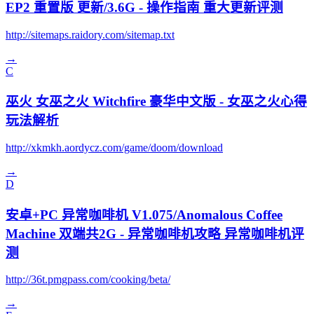
EP2 重置版 更新/3.6G - 操作指南 重大更新评测
http://sitemaps.raidory.com/sitemap.txt
→
C
巫火 女巫之火 Witchfire 豪华中文版 - 女巫之火心得
玩法解析
http://xkmkh.aordycz.com/game/doom/download
→
D
安卓+PC 异常咖啡机 V1.075/Anomalous Coffee
Machine 双端共2G - 异常咖啡机攻略 异常咖啡机评
测
http://36t.pmgpass.com/cooking/beta/
→