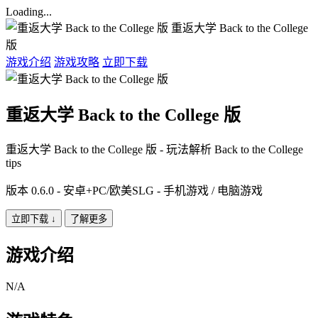
Loading...
重返大学 Back to the College
版
游戏介绍
游戏攻略
立即下载
重返大学 Back to the College 版
重返大学 Back to the College 版 - 玩法解析 Back to the College
tips
版本 0.6.0 - 安卓+PC/欧美SLG - 手机游戏 / 电脑游戏
立即下载
↓
了解更多
游戏介绍
N/A