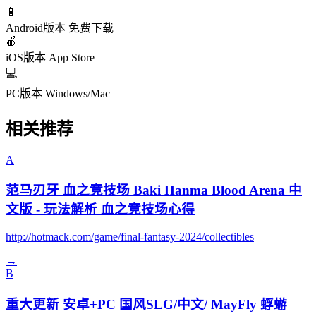
📱
Android版本
免费下载
🍎
iOS版本
App Store
💻
PC版本
Windows/Mac
相关推荐
A
范马刃牙 血之竞技场 Baki Hanma Blood Arena 中
文版 - 玩法解析 血之竞技场心得
http://hotmack.com/game/final-fantasy-2024/collectibles
→
B
重大更新 安卓+PC 国风SLG/中文/ MayFly 蜉蝣