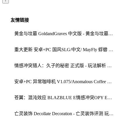
↑
友情链接
黄金与坟墓 GoldandGraves 中文版 - 黄金与坟墓心得 体验评测
重大更新 安卓+PC 国风SLG/中文/ MayFly 蜉蝣 EP2 重置版 更新/3.6G - 操作指南 重大更新评测
情感冲突猎人：久子的秘密 正式版 - 玩法解析 发展路线
安卓+PC 异常咖啡机 V1.075/Anomalous Coffee Machine 双端共2G - 异常咖啡机攻略 异常咖啡机评测
苍翼：混沌效应 BLAZBLUE E情感冲突OPY EFFECT JIN - 玩法解析 配置要求
亡灵装饰 Decollate Decoration - 亡灵装饰评测 玩法解析