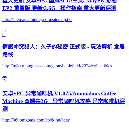
重大更新 安卓+PC 国风SLG/中文/ MayFly 蜉蝣
EP2 重置版 更新/3.6G - 操作指南 重大更新评测
http://sitemaps.raidory.com/sitemap.txt
→
C
情感冲突猎人：久子的秘密 正式版 - 玩法解析 发展
路线
http://mjkxg.pmgpass.com/game/battlefield-2024/collectibles
→
D
安卓+PC 异常咖啡机 V1.075/Anomalous Coffee
Machine 双端共2G - 异常咖啡机攻略 异常咖啡机评
测
http://36t.pmgpass.com/cooking/beta/