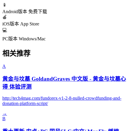
📱
Android版本
免费下载
🍎
iOS版本
App Store
💻
PC版本
Windows/Mac
相关推荐
A
黄金与坟墓 GoldandGraves 中文版 - 黄金与坟墓心
得 体验评测
http://tech4mag.com/fundorex-v1-2-8-nulled-crowdfunding-and-
donation-platform-script/
→
B