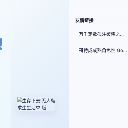
友情链接
万千定数孤注破晓之刻 - 万千定数孤注破晓之刻心得 游戏介绍
!
哥特成成熟角色性 Goth Mommy Hikari 测试版 - 哥特成成熟角色性心得 Goth Mommy Hikari tips