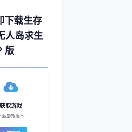
立即下载生存
无人岛求生
 版
获取游戏
下载最新版本