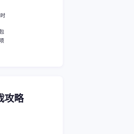
小时
包
项
游戏攻略