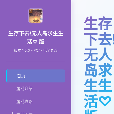
生存
生存下去!无人岛求生生
下去
活♡ 版
无人
版本 1.0.0 - PC/ - 电脑游戏
岛求
首页
生生
游戏介绍
活♡
游戏攻略