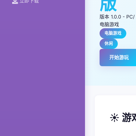
版
立即下载
版本 1.0.0 - PC/ 
电脑游戏
电脑游戏
休闲
开始游玩
☀️ 